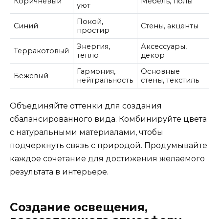
Коричневый
Мебель, полы
уют
Покой,
Синий
Стены, акценты
простир
Энергия,
Аксессуары,
Терракотовый
тепло
декор
Гармония,
Основные
Бежевый
нейтральность
стены, текстиль
Объединяйте оттенки для создания
сбалансированного вида. Комбинируйте цвета
с натуральными материалами, чтобы
подчеркнуть связь с природой. Продумывайте
каждое сочетание для достижения желаемого
результата в интерьере.
Создание освещения,