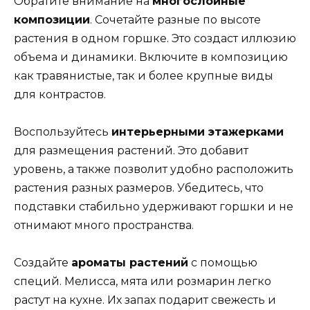
Обратите внимание на
многослойные
композиции
. Сочетайте разные по высоте
растения в одном горшке. Это создаст иллюзию
объема и динамики. Включите в композицию
как травянистые, так и более крупные виды
для контрастов.
Воспользуйтесь
интерьерными этажерками
для размещения растений. Это добавит
уровень, а также позволит удобно расположить
растения разных размеров. Убедитесь, что
подставки стабильно удерживают горшки и не
отнимают много пространства.
Создайте
ароматы растений
с помощью
специй. Мелисса, мята или розмарин легко
растут на кухне. Их запах подарит свежесть и