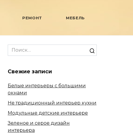
РЕМОНТ
МЕБЕЛЬ
Search
for:
Свежие записи
Белые интерьеры с большими
окнами
Не традиционный интерьер кухни
Модульные детские интерьере
Зеленое и серое дизайн
интерьера