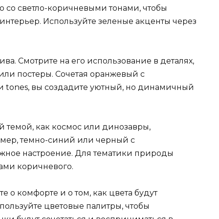
о со светло-коричневыми тонами, чтобы
интерьер. Используйте зеленые акценты через
ва. Смотрите на его использование в деталях,
 или постеры. Сочетая оранжевый с
tones, вы создадите уютный, но динамичный
 темой, как космос или динозавры,
имер, темно-синий или черный с
жное настроение. Для тематики природы
ами коричневого.
 о комфорте и о том, как цвета будут
пользуйте цветовые палитры, чтобы