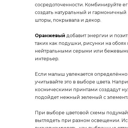
сосредоточенности. Комбинируйте ег
создать натуральный и гармоничный 
шторы, покрывала и декор.
Оранжевый
добавит энергии и позити
таких как подушки, рисунки на обоях
нейтральными серыми или бежевыми 
интерьер.
Если малыш увлекается определённой
учитывайте это в выборе цвета. Напр
космическими принтами создадут ну
подойдет нежный зеленый с элемент
При выборе цветовой схемы подумайте
выглядеть при разном освещении. Ис