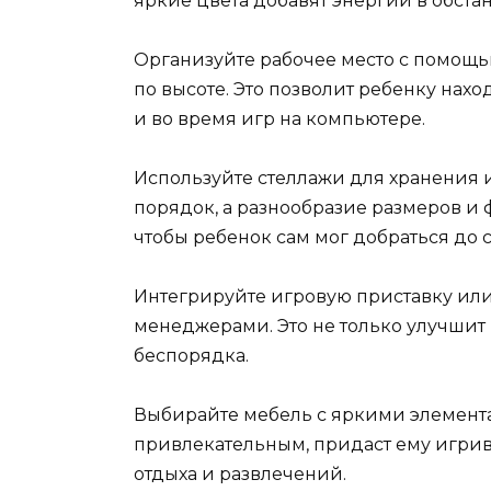
яркие цвета добавят энергии в обстан
Организуйте рабочее место с помощью
по высоте. Это позволит ребенку нахо
и во время игр на компьютере.
Используйте стеллажи для хранения 
порядок, а разнообразие размеров и 
чтобы ребенок сам мог добраться до 
Интегрируйте игровую приставку или
менеджерами. Это не только улучшит 
беспорядка.
Выбирайте мебель с яркими элемента
привлекательным, придаст ему игрив
отдыха и развлечений.