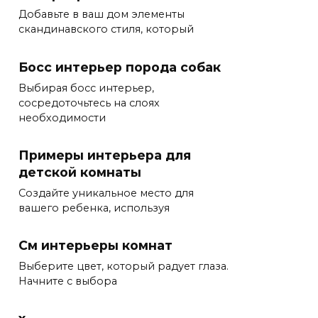
Добавьте в ваш дом элементы
скандинавского стиля, который
Босс интерьер порода собак
Выбирая босс интерьер,
сосредоточьтесь на слоях
необходимости
Примеры интерьера для
детской комнаты
Создайте уникальное место для
вашего ребенка, используя
См интерьеры комнат
Выберите цвет, который радует глаза.
Начните с выбора