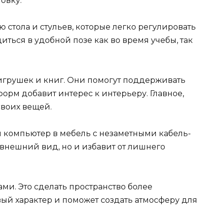
овку.
 стола и стульев, которые легко регулировать
диться в удобной позе как во время учебы, так
игрушек и книг. Они помогут поддерживать
форм добавит интерес к интерьеру. Главное,
своих вещей.
 компьютер в мебель с незаметными кабель-
внешний вид, но и избавит от лишнего
ми. Это сделать пространство более
ый характер и поможет создать атмосферу для