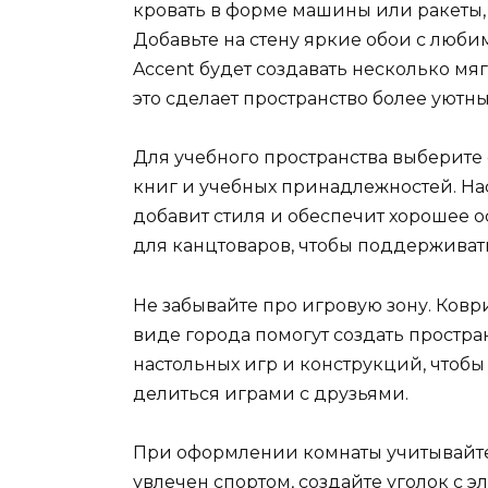
кровать в форме машины или ракеты,
Добавьте на стену яркие обои с лю
Accent будет создавать несколько м
это сделает пространство более уютны
Для учебного пространства выберите 
книг и учебных принадлежностей. На
добавит стиля и обеспечит хорошее 
для канцтоваров, чтобы поддерживать
Не забывайте про игровую зону. Ков
виде города помогут создать простран
настольных игр и конструкций, чтобы
делиться играми с друзьями.
При оформлении комнаты учитывайте 
увлечен спортом, создайте уголок с 