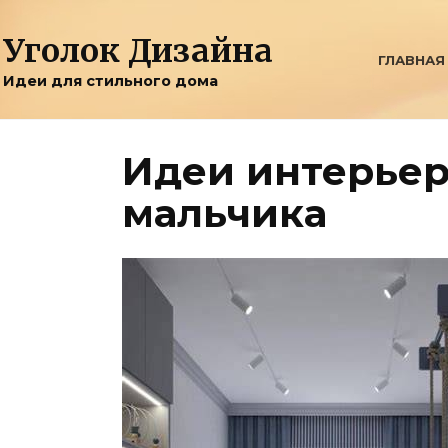
Перейти
к
Уголок Дизайна
содержанию
ГЛАВНАЯ
Идеи для стильного дома
Идеи интерьер
мальчика