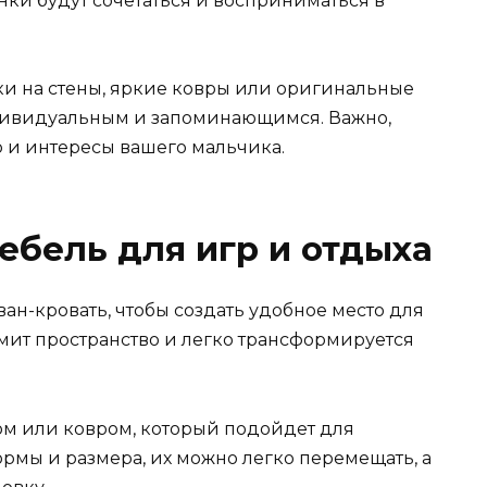
нки будут сочетаться и восприниматься в
ки на стены, яркие ковры или оригинальные
дивидуальным и запоминающимся. Важно,
р и интересы вашего мальчика.
бель для игр и отдыха
-кровать, чтобы создать удобное место для
омит пространство и легко трансформируется
ом или ковром, который подойдет для
рмы и размера, их можно легко перемещать, а