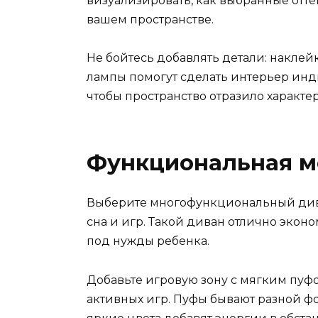
визуализировать, как выбранные отте
вашем пространстве.
Не бойтесь добавлять детали: наклей
лампы помогут сделать интерьер ин
чтобы пространство отразило характе
Функциональная ме
Выберите многофункциональный диван
сна и игр. Такой диван отлично экон
под нужды ребенка.
Добавьте игровую зону с мягким пуф
активных игр. Пуфы бывают разной фо