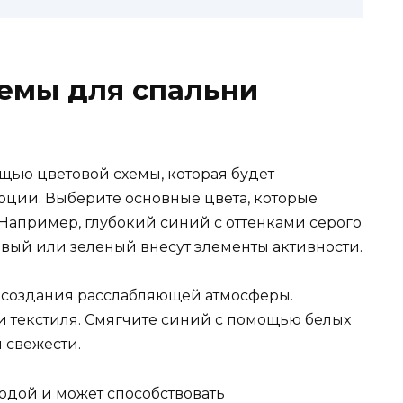
емы для спальни
щью цветовой схемы, которая будет
оции. Выберите основные цвета, которые
 Например, глубокий синий с оттенками серого
евый или зеленый внесут элементы активности.
 создания расслабляющей атмосферы.
и текстиля. Смягчите синий с помощью белых
 свежести.
одой и может способствовать