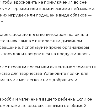
 чтобы вдохновить на приключения во сне.
бимыми героями или космическими пейзажами.
ягких игрушек или подушек в виде облаков —
м.
стол с достаточным количеством полок для
стольная лампа с интересным дизайном
освещение. Используйте яркие органайзеры
 порядок и настроиться на продуктивность.
рик с игровым полем или акцентные элементы в
ство для творчества. Установите полки для
 мальчик мог легко к ним добраться и
хобби и увлечения вашего ребенка. Если он
элементами декора, связанными с любимой