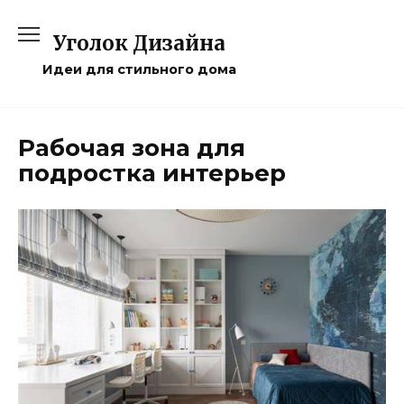
Перейти
к
Уголок Дизайна
содержанию
Идеи для стильного дома
Рабочая зона для
подростка интерьер